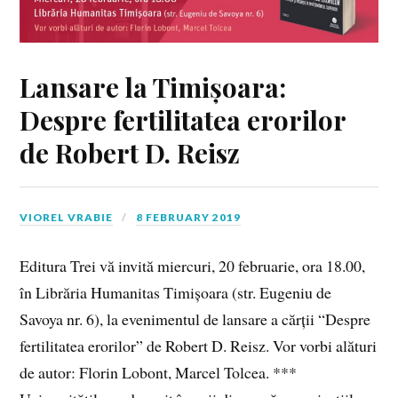
Lansare la Timișoara:
Despre fertilitatea erorilor
de Robert D. Reisz
VIOREL VRABIE
8 FEBRUARY 2019
Editura Trei vă invită miercuri, 20 februarie, ora 18.00,
în Librăria Humanitas Timișoara (str. Eugeniu de
Savoya nr. 6), la evenimentul de lansare a cărții “Despre
fertilitatea erorilor” de Robert D. Reisz. Vor vorbi alături
de autor: Florin Lobont, Marcel Tolcea. ***