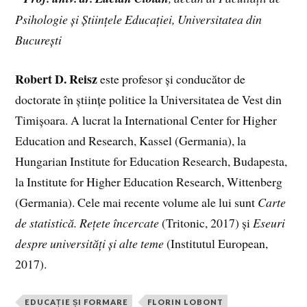
Psihologie și Științele Educației, Universitatea din
București
Robert D. Reisz
este profesor și conducător de
doctorate în științe politice la Universitatea de Vest din
Timișoara. A lucrat la International Center for Higher
Education and Research, Kassel (Germania), la
Hungarian Institute for Education Research, Budapesta,
la Institute for Higher Education Research, Wittenberg
(Germania). Cele mai recente volume ale lui sunt
Carte
de statistică. Rețete încercate
(Tritonic, 2017) și
Eseuri
despre universități și alte teme
(Institutul European,
2017).
EDUCAȚIE ȘI FORMARE
FLORIN LOBONT