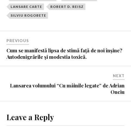
LANSARE CARTE
ROBERT D. REISZ
SILVIU ROGOBETE
PREVIOUS
Cum se manifestă lipsa de stimă față de noi înșine?
Autodenigrările și modestia toxică.
NEXT
Lansarea volumului “Cu mâinile legate” de Adrian
Onciu
Leave a Reply