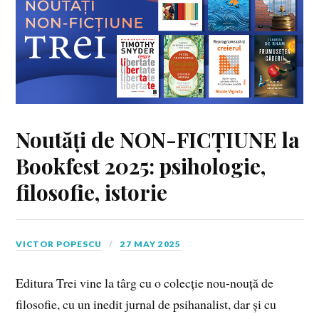
Noutăți de NON-FICȚIUNE la
Bookfest 2025: psihologie,
filosofie, istorie
VICTOR POPESCU
27 MAY 2025
Editura Trei vine la târg cu o colecție nou-nouță de
filosofie, cu un inedit jurnal de psihanalist, dar și cu