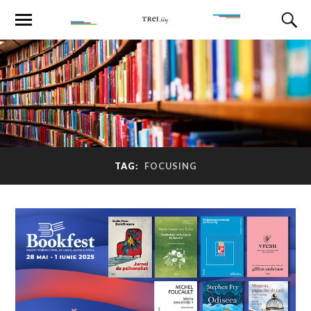
TAG:
FOCUSING