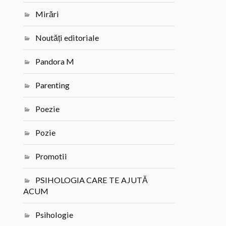
Mirări
Noutăți editoriale
Pandora M
Parenting
Poezie
Pozie
Promotii
PSIHOLOGIA CARE TE AJUTĂ
ACUM
Psihologie