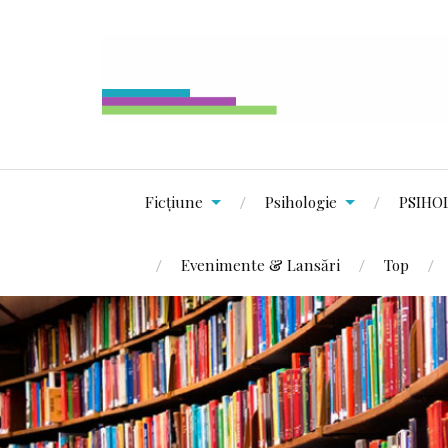
Ficțiune
Psihologie
PSIHO
Evenimente & Lansări
Top