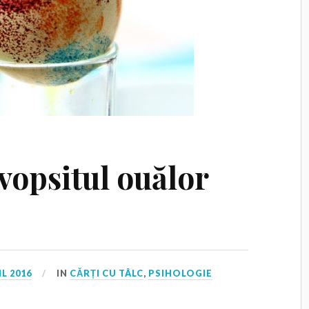
vopsitul ouălor
IL 2016
IN
CĂRȚI CU TÂLC
,
PSIHOLOGIE