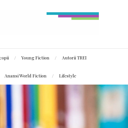
copii
Young Fiction
Autorii TREI
Anansi World Fiction
Lifestyle