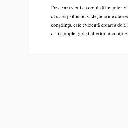
De ce ar trebui ca omul să fie unica v
al cărei psihic nu vădeşte urme ale ev
conştiinţa, este evidentă eroarea de a‑
ar fi complet gol şi ulterior ar conţin