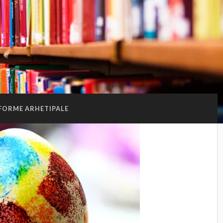
FORME ARHETIPALE