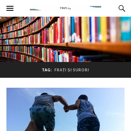
TAG:
FRAȚI ȘI SURORI