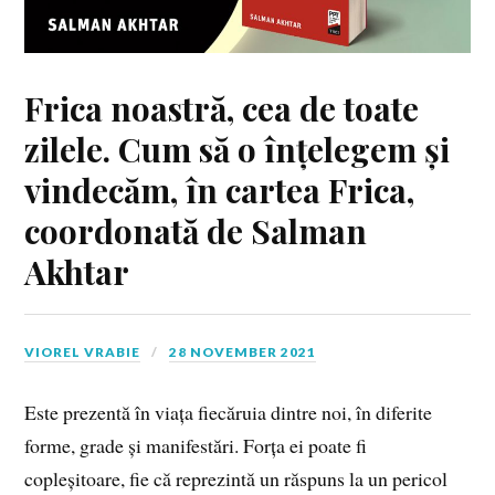
Frica noastră, cea de toate
zilele. Cum să o înțelegem și
vindecăm, în cartea Frica,
coordonată de Salman
Akhtar
VIOREL VRABIE
28 NOVEMBER 2021
Este prezentă în viața fiecăruia dintre noi, în diferite
forme, grade și manifestări. Forța ei poate fi
copleșitoare, fie că reprezintă un răspuns la un pericol