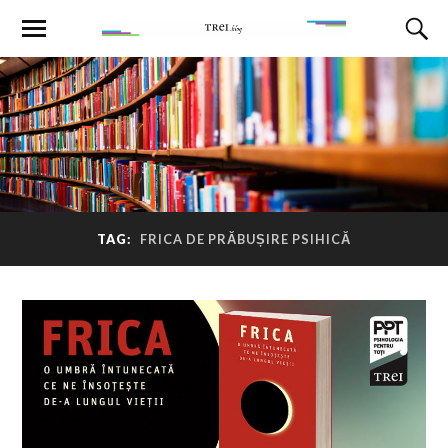
TAG:
FRICA DE PRĂBUȘIRE PSIHICĂ