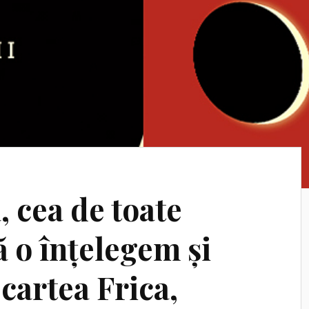
, cea de toate
ă o înțelegem și
cartea Frica,