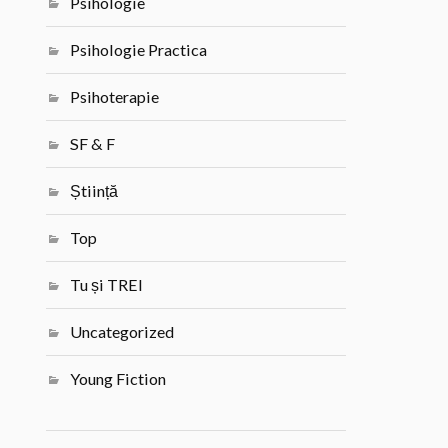
Psihologie
Psihologie Practica
Psihoterapie
SF & F
Știință
Top
Tu și TREI
Uncategorized
Young Fiction