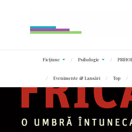
Ficțiune
Psihologie
PSIHO
Evenimente & Lansări
Top