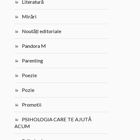
Literatură
Mirări
Noutăți editoriale
Pandora M
Parenting
Poezie
Pozie
Promotii
PSIHOLOGIA CARE TE AJUTĂ
ACUM