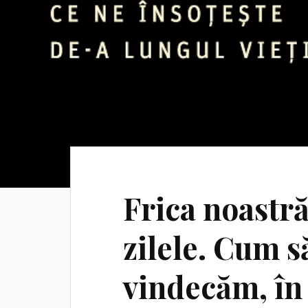
Frica noastră
zilele. Cum s
vindecăm, în 