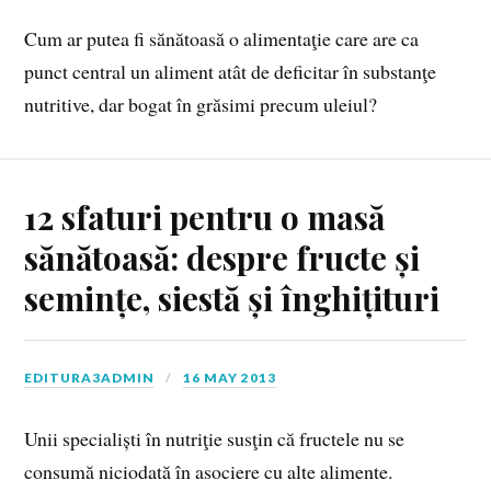
Cum ar putea fi sănătoasă o alimentaţie care are ca
punct central un aliment atât de deficitar în substanţe
nutritive, dar bogat în grăsimi precum uleiul?
12 sfaturi pentru o masă
sănătoasă: despre fructe și
semințe, siestă și înghițituri
EDITURA3ADMIN
16 MAY 2013
Unii specialiști în nutriţie susţin că fructele nu se
consumă niciodată în asociere cu alte alimente.