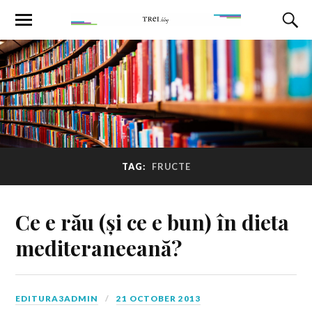
TAG:
FRUCTE
Ce e rău (și ce e bun) în dieta
mediteraneeană?
EDITURA3ADMIN
21 OCTOBER 2013