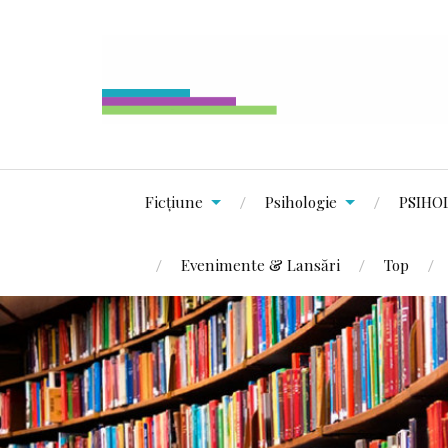
Ficțiune
Psihologie
PSIHO
Evenimente & Lansări
Top