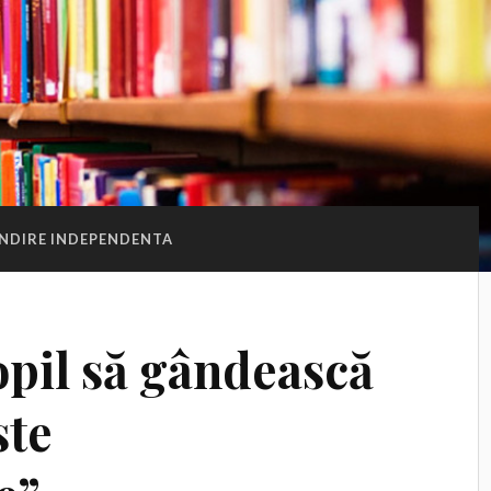
NDIRE INDEPENDENTA
opil să gândească
ste