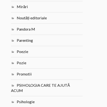
Mirări
Noutăți editoriale
Pandora M
Parenting
Poezie
Pozie
Promotii
PSIHOLOGIA CARE TE AJUTĂ
ACUM
Psihologie