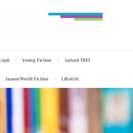
copii
Young Fiction
Autorii TREI
Anansi World Fiction
Lifestyle