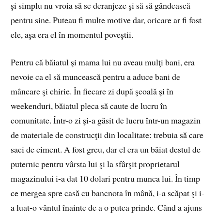
şi simplu nu vroia să se deranjeze şi să să gândească
pentru sine. Puteau fi multe motive dar, oricare ar fi fost
ele, aşa era el în momentul poveştii.
Pentru că băiatul şi mama lui nu aveau mulţi bani, era
nevoie ca el să muncească pentru a aduce bani de
mâncare şi chirie. În fiecare zi după şcoală şi în
weekenduri, băiatul pleca să caute de lucru în
comunitate. Într-o zi şi-a găsit de lucru într-un magazin
de materiale de construcţii din localitate: trebuia să care
saci de ciment. A fost greu, dar el era un băiat destul de
puternic pentru vârsta lui şi la sfârşit proprietarul
magazinului i-a dat 10 dolari pentru munca lui. În timp
ce mergea spre casă cu bancnota în mână, i-a scăpat şi i-
a luat-o vântul înainte de a o putea prinde. Când a ajuns