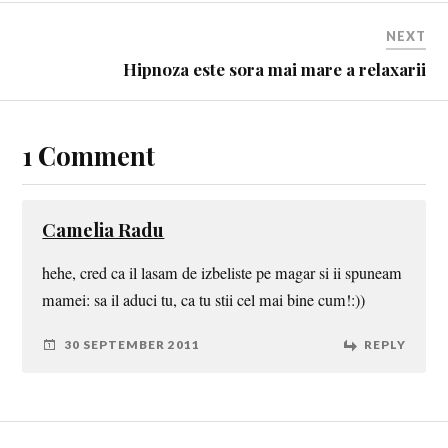
NEXT
Hipnoza este sora mai mare a relaxarii
1 Comment
Camelia Radu
hehe, cred ca il lasam de izbeliste pe magar si ii spuneam
mamei: sa il aduci tu, ca tu stii cel mai bine cum!:))
30 SEPTEMBER 2011
REPLY