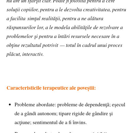
nu are un sfârşit clar. Poate fi folosită pentru a cere
soluţii copiilor, pentru a le dezvolta creativitatea, pentru
a facilita simţul realităţii, pentru a ne alătura
răspunsurilor lor, a le modela abilităţile de rezolvare a
problemelor şi pentru a întări resursele necesare în a
obţine rezultatul potrivit — totul în cadrul unui proces
plăcut, interactiv.
Caracteristicile terapeutice ale poveștii:
Probleme abordate: probleme de dependenţă; eşecul
de a gândi autonom; tipare rigide de gândire şi
acţiune; sentimentul de a fi învins.