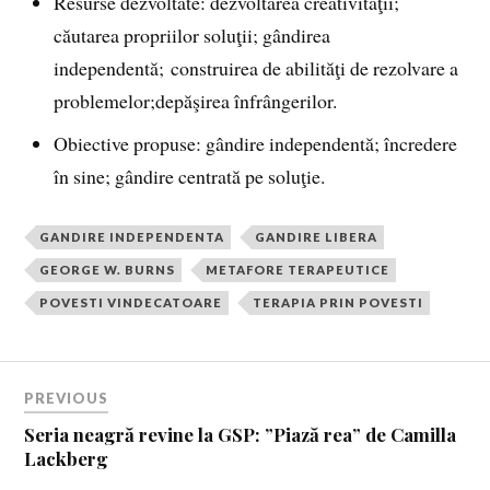
Resurse dezvoltate: dezvoltarea creativităţii;
căutarea propriilor soluţii; gândirea
independentă; construirea de abilităţi de rezolvare a
problemelor;depăşirea înfrângerilor.
Obiective propuse: gândire independentă; încredere
în sine; gândire centrată pe soluţie.
GANDIRE INDEPENDENTA
GANDIRE LIBERA
GEORGE W. BURNS
METAFORE TERAPEUTICE
POVESTI VINDECATOARE
TERAPIA PRIN POVESTI
PREVIOUS
Seria neagră revine la GSP: ”Piază rea” de Camilla
Lackberg