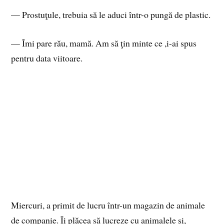
— Prostuţule, trebuia să le aduci într-o pungă de plastic.
— Îmi pare rău, mamă. Am să ţin minte ce ,i-ai spus
pentru data viitoare.
Miercuri, a primit de lucru într-un magazin de animale
de companie. Îi plăcea să lucreze cu animalele şi,