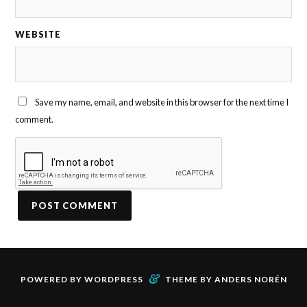
WEBSITE
Save my name, email, and website in this browser for the next time I
comment.
&
POWERED BY
WORDPRESS
THEME BY
ANDERS NORÉN