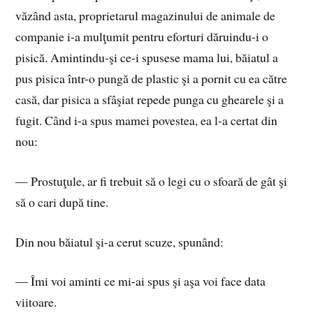
văzând asta, proprietarul magazinului de animale de
companie i-a mulţumit pentru eforturi dăruindu-i o
pisică. Amintindu-şi ce-i spusese mama lui, băiatul a
pus pisica într-o pungă de plastic şi a pornit cu ea către
casă, dar pisica a sfâşiat repede punga cu ghearele şi a
fugit. Când i-a spus mamei povestea, ea l-a certat din
nou:
— Prostuţule, ar fi trebuit să o legi cu o sfoară de gât şi
să o cari după tine.
Din nou băiatul şi-a cerut scuze, spunând:
— Îmi voi aminti ce mi-ai spus şi aşa voi face data
viitoare.