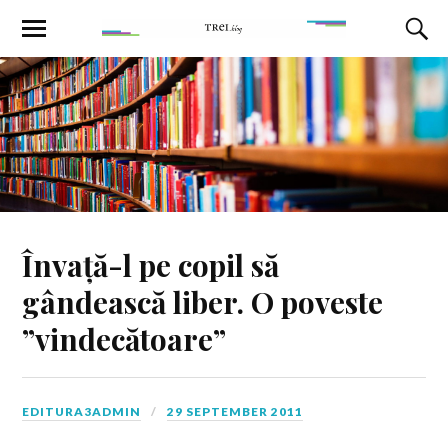
Învață-l pe copil să
gândească liber. O poveste
”vindecătoare”
EDITURA3ADMIN
29 SEPTEMBER 2011