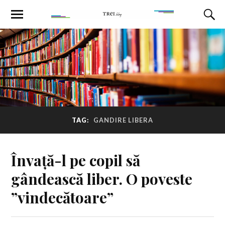
TAG:
GANDIRE LIBERA
Învață-l pe copil să
gândească liber. O poveste
”vindecătoare”