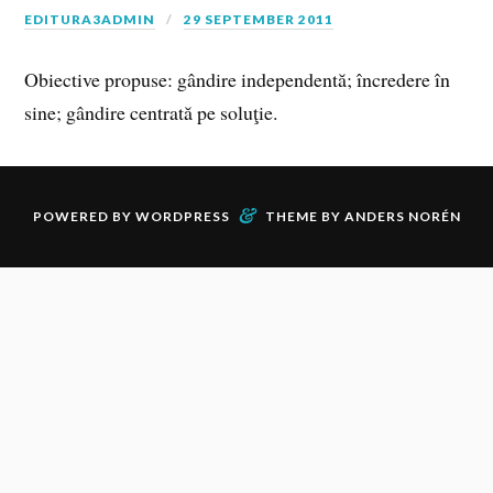
EDITURA3ADMIN
29 SEPTEMBER 2011
Obiective propuse: gândire independentă; încredere în
sine; gândire centrată pe soluţie.
&
POWERED BY
WORDPRESS
THEME BY
ANDERS NORÉN