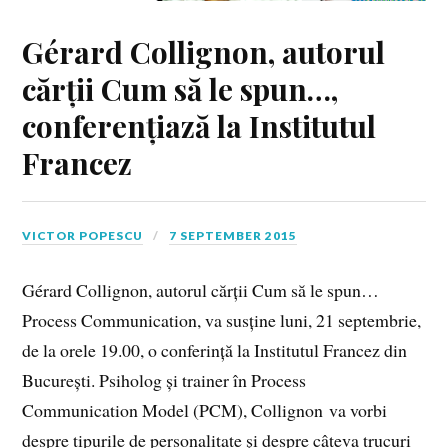
Gérard Collignon, autorul
cărții Cum să le spun…,
conferențiază la Institutul
Francez
VICTOR POPESCU
7 SEPTEMBER 2015
Gérard Collignon, autorul cărții Cum să le spun…
Process Communication, va susține luni, 21 septembrie,
de la orele 19.00, o conferință la Institutul Francez din
București. Psiholog și trainer în Process
Communication Model (PCM), Collignon va vorbi
despre tipurile de personalitate și despre câteva trucuri