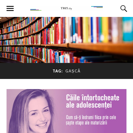
TAG:
GAȘCĂ