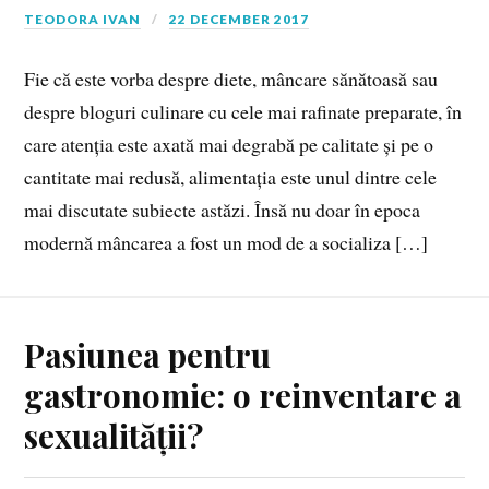
TEODORA IVAN
22 DECEMBER 2017
Fie că este vorba despre diete, mâncare sănătoasă sau
despre bloguri culinare cu cele mai rafinate preparate, în
care atenția este axată mai degrabă pe calitate și pe o
cantitate mai redusă, alimentația este unul dintre cele
mai discutate subiecte astăzi. Însă nu doar în epoca
modernă mâncarea a fost un mod de a socializa […]
Pasiunea pentru
gastronomie: o reinventare a
sexualității?