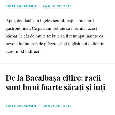
EDITURA3ADMIN
26 AUGUST 2013
Apoi, deodată, am înţeles semnificaţia aprecierii
gastronomiei. Ce pasiuni trebuie să fi refulat acest
bărbat, la cât de multe trebuie să fi renunţat înainte ca
nevoia lui intensă de plăcere să-şi fi găsit noi delicii în
acest mod indirect!
De la Bacalbașa citire: racii
sunt buni foarte sărați și iuți
EDITURA3ADMIN
28 AUGUST 2010