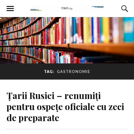
TAG:
GASTRONOMIE
Țarii Rusiei – renumiți
pentru ospețe oficiale cu zeci
de preparate