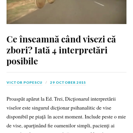
Ce înseamnă când visezi că
zbori? Iată 4 interpretări
posibile
VICTOR POPESCU
29 OCTOBER 2015
Proaspăt apărut la Ed. Trei, Dicţionarul interpretării
viselor este singurul dicţionar psihanalitic de vise
disponibil pe piață în acest moment. Include peste o mie
de vise, aparţinând fie oamenilor simpli, pacienţi ai