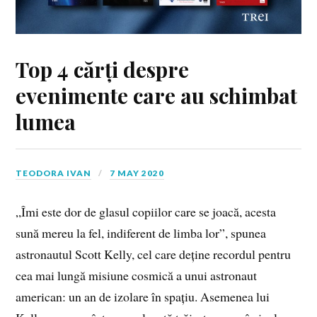
Top 4 cărți despre
evenimente care au schimbat
lumea
TEODORA IVAN
7 MAY 2020
„Îmi este dor de glasul copiilor care se joacă, acesta
sună mereu la fel, indiferent de limba lor”, spunea
astronautul Scott Kelly, cel care deține recordul pentru
cea mai lungă misiune cosmică a unui astronaut
american: un an de izolare în spațiu. Asemenea lui