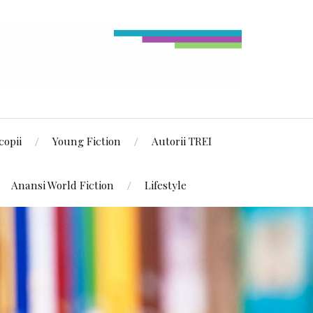
copii
Young Fiction
Autorii TREI
Anansi World Fiction
Lifestyle