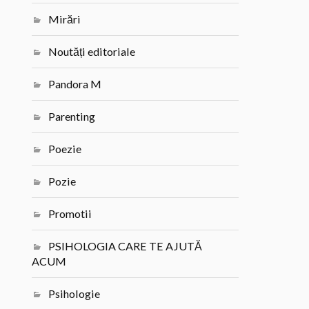
Mirări
Noutăți editoriale
Pandora M
Parenting
Poezie
Pozie
Promotii
PSIHOLOGIA CARE TE AJUTĂ
ACUM
Psihologie