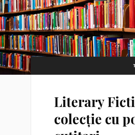
Literary Fict
colecție cu p