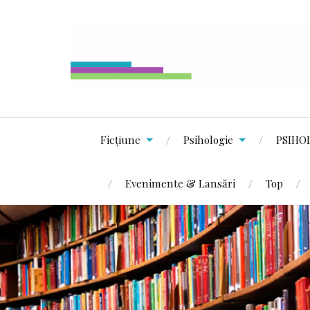
Ficțiune
Psihologie
PSIHO
Evenimente & Lansări
Top