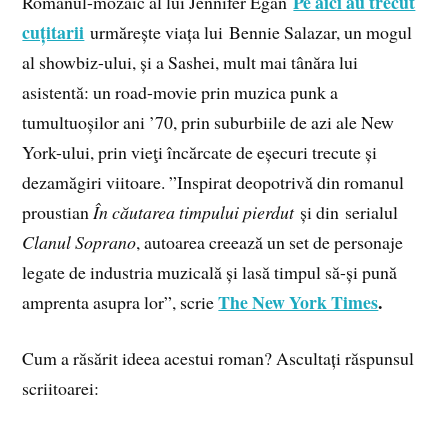
Pe aici au trecut
Romanul-mozaic al lui Jennifer Egan
cuțitarii
urmărește viața lui Bennie Salazar, un mogul
al showbiz-ului, și a Sashei, mult mai tânăra lui
asistentă: un road-movie prin muzica punk a
tumultuoșilor ani ’70, prin suburbiile de azi ale New
York-ului, prin vieţi încărcate de eșecuri trecute și
dezamăgiri viitoare. ”Inspirat deopotrivă din romanul
proustian
În căutarea timpului pierdut
și din serialul
Clanul Soprano
, autoarea creează un set de personaje
legate de industria muzicală și lasă timpul să-și pună
The New York Times
.
amprenta asupra lor”, scrie
Cum a răsărit ideea acestui roman? Ascultați răspunsul
scriitoarei: