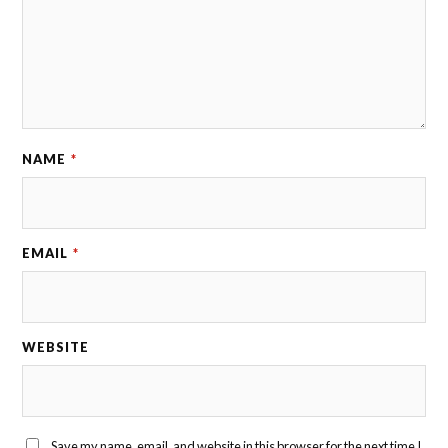
NAME
*
EMAIL
*
WEBSITE
Save my name, email, and website in this browser for the next time I