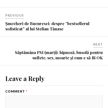
PREVIOUS
Șmecheri de Bucuresci: despre ”bestsellerul
sofisticat” al lui Stelian Tănase
NEXT
Săptămâna PSI (marți): hipnoză, busolă pentru
suflete, sex, moarte și cum e să fii OK
Leave a Reply
COMMENT
*