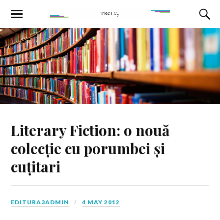
Literary Fiction: o nouă
colecție cu porumbei și
cuțitari
EDITURA3ADMIN
4 MAY 2012