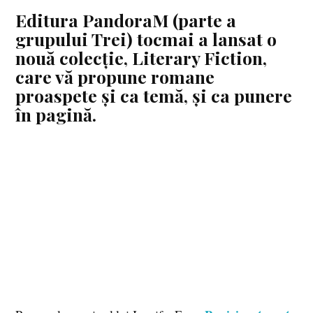
Editura PandoraM (parte a
grupului Trei) tocmai a lansat o
nouă colecție, Literary Fiction,
care vă propune romane
proaspete și ca temă, și ca punere
în pagină.