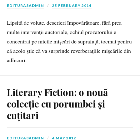
EDITURA3ADMIN
25 FEBRUARY 2014
Lipsită de volute, descrieri împovărătoare, fără prea
multe intervenţii auctoriale, ochiul prozatorului e
concentrat pe micile mişcări de suprafaţă, tocmai pentru
că acolo ştie că va surprinde reverberaţiile mişcările din
adîncuri.
Literary Fiction: o nouă
colecție cu porumbei și
cuțitari
EDITURA3ADMIN
4 MAY 2012