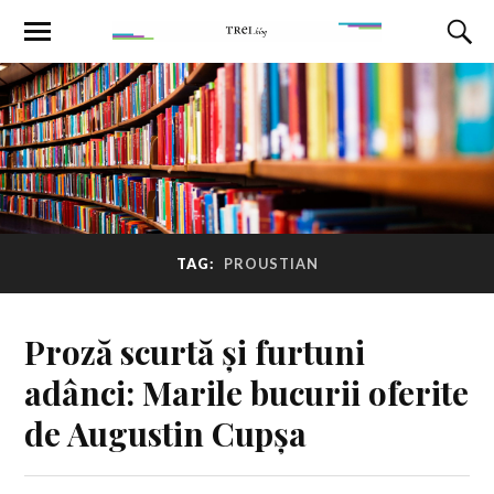
TAG:
PROUSTIAN
Proză scurtă și furtuni
adânci: Marile bucurii oferite
de Augustin Cupșa