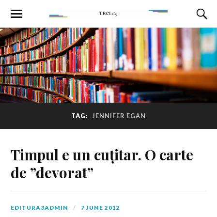
TAG:
JENNIFER EGAN
Timpul e un cuțitar. O carte
de ”devorat”
EDITURA3ADMIN
7 JUNE 2012