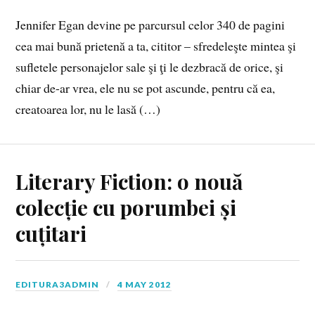
Jennifer Egan devine pe parcursul celor 340 de pagini
cea mai bună prietenă a ta, cititor – sfredeleşte mintea şi
sufletele personajelor sale şi ţi le dezbracă de orice, şi
chiar de-ar vrea, ele nu se pot ascunde, pentru că ea,
creatoarea lor, nu le lasă (…)
Literary Fiction: o nouă
colecție cu porumbei și
cuțitari
EDITURA3ADMIN
4 MAY 2012