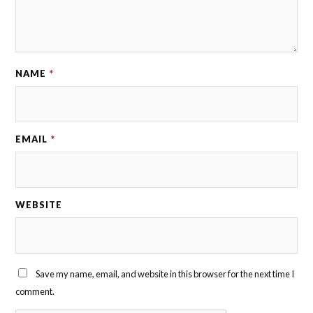
NAME
*
EMAIL
*
WEBSITE
Save my name, email, and website in this browser for the next time I
comment.