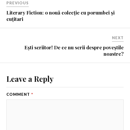
PREVIOUS
Literary Fiction: o nouă colecție cu porumbei și
cuțitari
NEXT
Ești scriitor! De ce nu scrii despre poveștile
noastre?
Leave a Reply
COMMENT
*