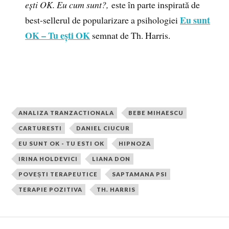
ești OK. Eu cum sunt?,
este în parte inspirată de
Eu sunt
best-sellerul de popularizare a psihologiei
OK – Tu ești OK
semnat de Th. Harris.
ANALIZA TRANZACTIONALA
BEBE MIHAESCU
CARTURESTI
DANIEL CIUCUR
EU SUNT OK - TU ESTI OK
HIPNOZA
IRINA HOLDEVICI
LIANA DON
POVEȘTI TERAPEUTICE
SAPTAMANA PSI
TERAPIE POZITIVA
TH. HARRIS