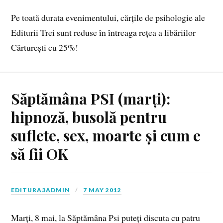
Pe toată durata evenimentului, cărțile de psihologie ale
Editurii Trei sunt reduse în întreaga rețea a libăriilor
Cărturești cu 25%!
Săptămâna PSI (marți):
hipnoză, busolă pentru
suflete, sex, moarte și cum e
să fii OK
EDITURA3ADMIN
7 MAY 2012
Marți, 8 mai, la Săptămâna Psi puteți discuta cu patru