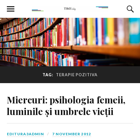
TAG:
TERAPIE POZITIVA
Miercuri: psihologia femeii,
luminile și umbrele vieții
EDITURA3ADMIN
7 NOVEMBER 2012