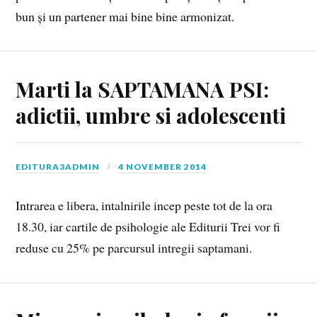
bun și un partener mai bine bine armonizat.
Marti la SAPTAMANA PSI:
adictii, umbre si adolescenti
EDITURA3ADMIN
4 NOVEMBER 2014
Intrarea e libera, intalnirile incep peste tot de la ora
18.30, iar cartile de psihologie ale Editurii Trei vor fi
reduse cu 25% pe parcursul intregii saptamani.