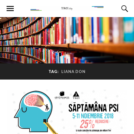
TAG:
LIANA DON