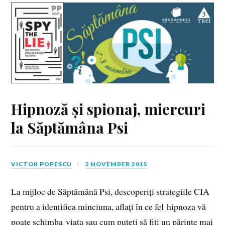
Hipnoză și spionaj, miercuri
la Săptămâna Psi
VICTOR POPESCU
3 NOVEMBER 2015
La mijloc de Săptămână Psi, descoperiți strategiile CIA
pentru a identifica minciuna, aflați în ce fel hipnoza vă
poate schimba viața sau cum puteți să fiți un părinte mai