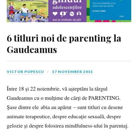
6 titluri noi de parenting la
Gaudeamus
VICTOR POPESCU
17 NOVEMBER 2015
Între 18 și 22 noiembrie, vă așteptăm la târgul
Gaudeamus cu o mulțime de cărți de PARENTING.
Șase dintre ele abia au apărut – sunt titluri cu desene
animate terapeutice, despre educație sexuală, despre
gelozie și despre folosirea mindfulness-ului în parentaj.