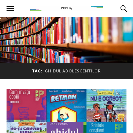
TAG:
GHIDUL ADOLESCENȚILOR