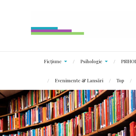
Ficțiune
Psihologie
PSIHO
Evenimente & Lansări
Top