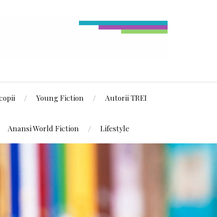
copii
Young Fiction
Autorii TREI
Anansi World Fiction
Lifestyle