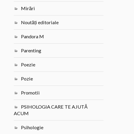
Mirări
Noutăți editoriale
Pandora M
Parenting
Poezie
Pozie
Promotii
PSIHOLOGIA CARE TE AJUTĂ
ACUM
Psihologie