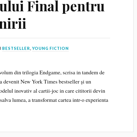
ului Final pentru
nirii
N
BESTSELLER
,
YOUNG FICTION
l volum din trilogia Endgame, scrisa in tandem de
a devenit New York Times bestseller și un
lul inovativ al cartii-joc in care cititorii devin
 salva lumea, a transformat cartea intr-o experienta