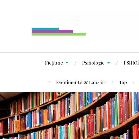
Ficțiune
Psihologie
PSIHO
Evenimente & Lansări
Top