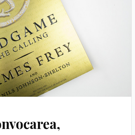
nvocarea,