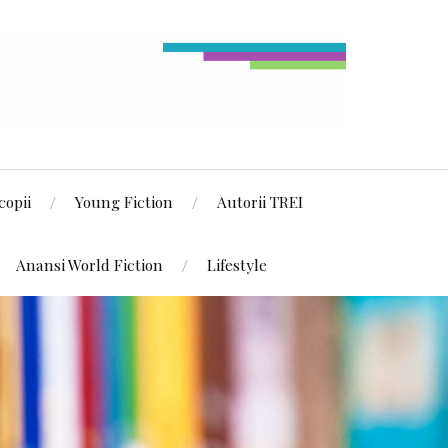
copii
Young Fiction
Autorii TREI
Anansi World Fiction
Lifestyle