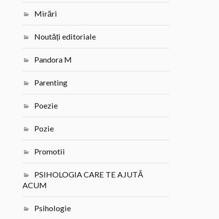
Mirări
Noutăți editoriale
Pandora M
Parenting
Poezie
Pozie
Promotii
PSIHOLOGIA CARE TE AJUTĂ
ACUM
Psihologie