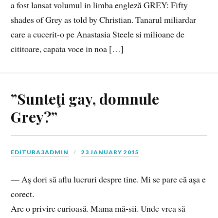
a fost lansat volumul in limba engleză GREY: Fifty
shades of Grey as told by Christian. Tanarul miliardar
care a cucerit-o pe Anastasia Steele si milioane de
cititoare, capata voce in noa […]
”Sunteţi gay, domnule
Grey?”
EDITURA3ADMIN
23 JANUARY 2015
— Aş dori să aflu lucruri despre tine. Mi se pare că aşa e
corect.
Are o privire curioasă. Mama mă-sii. Unde vrea să