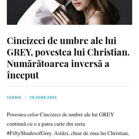
Cincizeci de umbre ale lui
GREY, povestea lui Christian.
Numărătoarea inversă a
început
IOANA
18 JUNE 2015
Povestea celor Cincizeci de umbre ale lui GREY
continuă cu o a patra carte din seria
#FiftyShadesofGrey. Astăzi, chiar de ziua lui Christian,