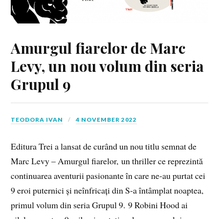
Amurgul fiarelor de Marc
Levy, un nou volum din seria
Grupul 9
TEODORA IVAN
4 NOVEMBER 2022
Editura Trei a lansat de curând un nou titlu semnat de
Marc Levy – Amurgul fiarelor, un thriller ce reprezintă
continuarea aventurii pasionante în care ne-au purtat cei
9 eroi puternici și neînfricați din S-a întâmplat noaptea,
primul volum din seria Grupul 9. 9 Robini Hood ai