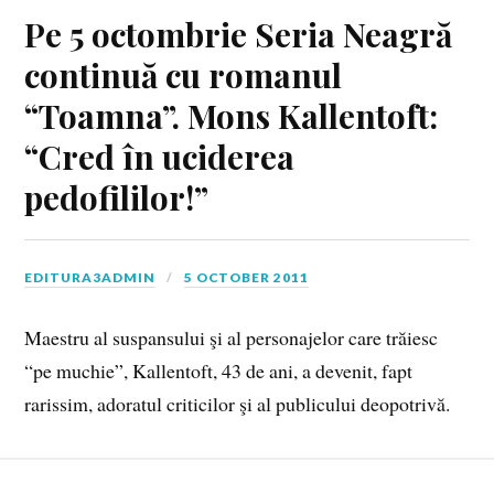
Pe 5 octombrie Seria Neagră
continuă cu romanul
“Toamna”. Mons Kallentoft:
“Cred în uciderea
pedofililor!”
EDITURA3ADMIN
5 OCTOBER 2011
Maestru al suspansului şi al personajelor care trăiesc
“pe muchie”, Kallentoft, 43 de ani, a devenit, fapt
rarissim, adoratul criticilor şi al publicului deopotrivă.