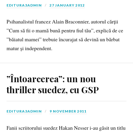
EDITURA3ADMIN
27 JANUARY 2012
Psihanalistul francez Alain Braconnier, autorul cărții
”Cum să fii o mamă bună pentru fiul tău”, explică de ce
”băiatul mamei” trebuie încurajat să devină un bărbat
matur și independent.
”Întoarcerea”: un nou
thriller suedez, cu GSP
EDITURA3ADMIN
9 NOVEMBER 2011
Fanii scriitorului suedez Hakan Nesser i-au găsit un titlu