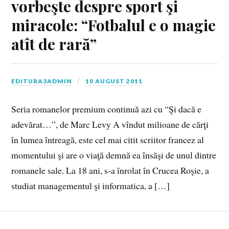
vorbeşte despre sport şi
miracole: “Fotbalul e o magie
atît de rară”
EDITURA3ADMIN
10 AUGUST 2011
Seria romanelor premium continuă azi cu “Şi dacă e
adevărat…”, de Marc Levy A vîndut milioane de cărţi
în lumea întreagă, este cel mai citit scriitor francez al
momentului şi are o viaţă demnă ea însăşi de unul dintre
romanele sale. La 18 ani, s-a înrolat în Crucea Roşie, a
studiat managementul şi informatica, a […]