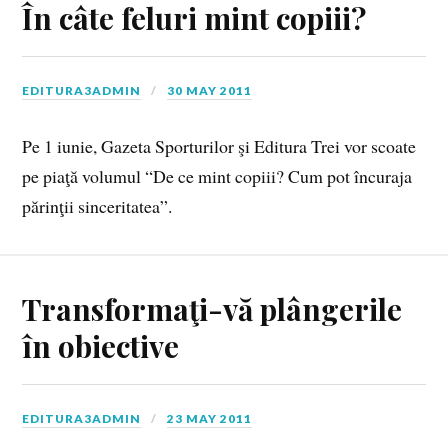
În câte feluri mint copiii?
EDITURA3ADMIN
30 MAY 2011
Pe 1 iunie, Gazeta Sporturilor şi Editura Trei vor scoate
pe piaţă volumul “De ce mint copiii? Cum pot încuraja
părinţii sinceritatea”.
Transformaţi-vă plângerile
în obiective
EDITURA3ADMIN
23 MAY 2011