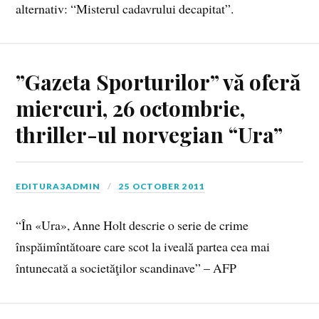
alternativ: “Misterul cadavrului decapitat”.
”Gazeta Sporturilor” vă oferă
miercuri, 26 octombrie,
thriller-ul norvegian “Ura”
EDITURA3ADMIN
25 OCTOBER 2011
“În «Ura», Anne Holt descrie o serie de crime
înspăimîntătoare care scot la iveală partea cea mai
întunecată a societăţilor scandinave” – AFP