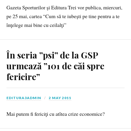
Gazeta Sporturilor şi Editura Trei vor publica, miercuri,
pe 25 mai, cartea “Cum să te iubeşti pe tine pentru a te
înţelege mai bine cu ceilalţi”
În seria ”psi” de la GSP
urmează ”101 de căi spre
fericire”
EDITURA3ADMIN
2 MAY 2011
Mai putem fi fericiţi cu atîtea crize economice?