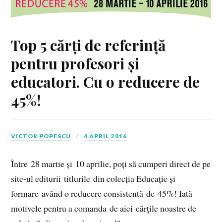
Top 5 cărți de referință
pentru profesori și
educatori. Cu o reducere de
45%!
VICTOR POPESCU
4 APRIL 2016
Între 28 martie și 10 aprilie, poți să cumperi direct de pe
site-ul editurii titlurile din colecția Educație și
formare având o reducere consistentă de 45%! Iată
motivele pentru a comanda de aici cărțile noastre de