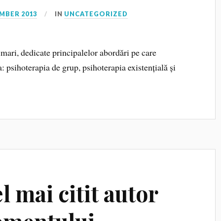
MBER 2013
IN
UNCATEGORIZED
e mari, dedicate principalelor abordări pe care
: psihoterapia de grup, psihoterapia existențială și
l mai citit autor