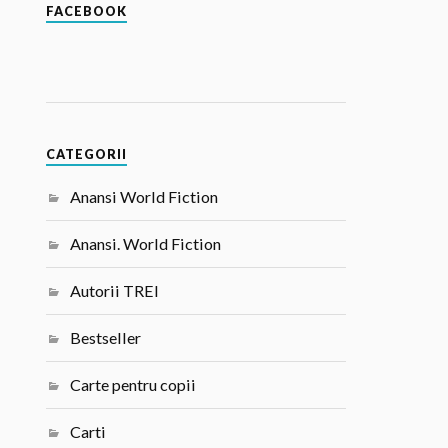
FACEBOOK
CATEGORII
Anansi World Fiction
Anansi. World Fiction
Autorii TREI
Bestseller
Carte pentru copii
Carti