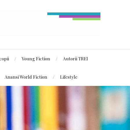
copii
Young Fiction
Autorii TREI
Anansi World Fiction
Lifestyle