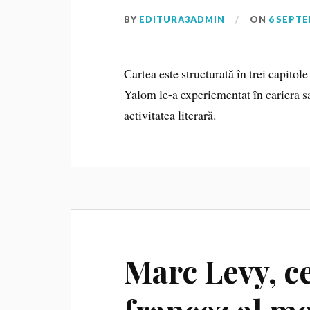
BY
EDITURA3ADMIN
ON
6 SEPTE
Cartea este structurată în trei capitol
Yalom le-a experiementat în cariera sa
activitatea literară.
Marc Levy, ce