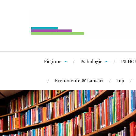
Ficțiune
Psihologie
PSIHO
Evenimente & Lansări
Top