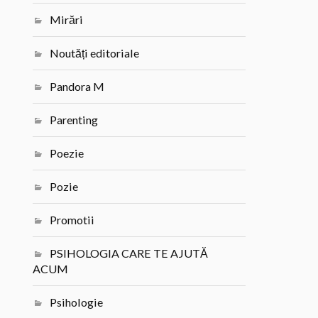
Mirări
Noutăți editoriale
Pandora M
Parenting
Poezie
Pozie
Promotii
PSIHOLOGIA CARE TE AJUTĂ
ACUM
Psihologie