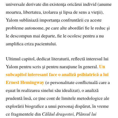
universale derivate din existența oricărui individ (anume
moartea, libertatea, izolarea și lipsa de sens a vieții),
Yalom subliniază importanța confruntării cu aceste
probleme autonome, pe care alte abordări fie le reduc și
le descompun mai departe, fie le ocolesc pentru a nu
amplifica criza pacientului.
Ultimul capitol, dedicat literaturii, reflectă interesul lui
Un
Yalom pentru scris și pentru narațiune în general.
subcapitol interesant face o analiză psihiatrică a lui
Ernest Hemingway
(o personalitate conflictuală care a
eșuat în realizarea sinelui său idealizat), o analiză
prudentă însă, ce ține cont de limitele metodologice ale
explorării biografice a unui personaj dispărut, în vreme
ce fragmentele din
Călăul dragostei, Plânsul lui