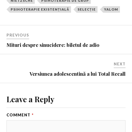
NIETZSCHE
PSIHOTERAPIE DE GRUP
PSIHOTERAPIE EXISTENȚIALĂ
SELECȚIE
YALOM
PREVIOUS
Mituri despre sinucidere: biletul de adio
NEXT
Versiunea adolescentină a lui Total Recall
Leave a Reply
COMMENT
*