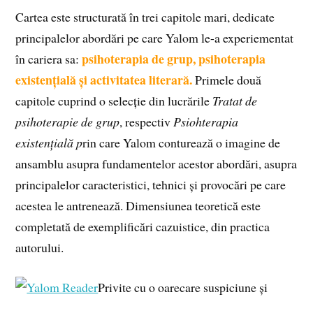
Cartea este structurată în trei capitole mari, dedicate
principalelor abordări pe care Yalom le-a experiementat
psihoterapia de grup, psihoterapia
în cariera sa:
existențială și activitatea literară.
Primele două
capitole cuprind o selecție din lucrările
Tratat de
psihoterapie de grup
, respectiv
Psiohterapia
existențială p
rin care Yalom conturează o imagine de
ansamblu asupra fundamentelor acestor abordări, asupra
principalelor caracteristici, tehnici și provocări pe care
acestea le antrenează. Dimensiunea teoretică este
completată de exemplificări cazuistice, din practica
autorului.
Privite cu o oarecare suspiciune și