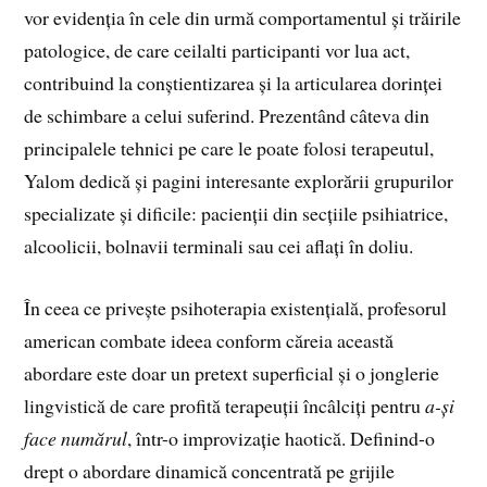
vor evidenția în cele din urmă comportamentul și trăirile
patologice, de care ceilalti participanti vor lua act,
contribuind la conștientizarea și la articularea dorinței
de schimbare a celui suferind. Prezentând câteva din
principalele tehnici pe care le poate folosi terapeutul,
Yalom dedică și pagini interesante explorării grupurilor
specializate și dificile: pacienții din secțiile psihiatrice,
alcoolicii, bolnavii terminali sau cei aflați în doliu.
În ceea ce privește psihoterapia existențială, profesorul
american combate ideea conform căreia această
abordare este doar un pretext superficial și o jonglerie
lingvistică de care profită terapeuții încâlciți pentru
a-și
face numărul
, într-o improvizație haotică. Definind-o
drept o abordare dinamică concentrată pe grijile