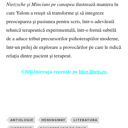
Nietzsche și Minciuni pe canapea
ilustrează maniera în
care Yalom a reușit să transforme și să integreze
preocuparea și pasiunea pentru scris, într-o adevărată
tehnică terapeutică experimentală, într-o formă subtilă
de a aduce tribut precursorilor psihoterapiilor moderne,
într-un prilej de explorare a provocărilor pe care le ridică
relația dintre pacient și terapeut.
Citiți întreaga recenzie pe
blog.libris.ro
ANTOLOGIE
HEMINGWAY
LITERATURA