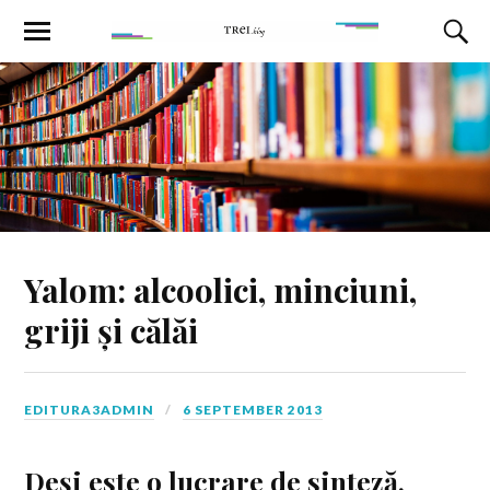
Yalom: alcoolici, minciuni,
griji și călăi
EDITURA3ADMIN
6 SEPTEMBER 2013
Deși este o lucrare de sinteză,