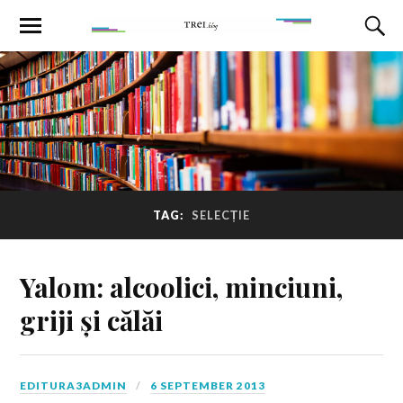
TAG:
SELECȚIE
Yalom: alcoolici, minciuni,
griji și călăi
EDITURA3ADMIN
6 SEPTEMBER 2013