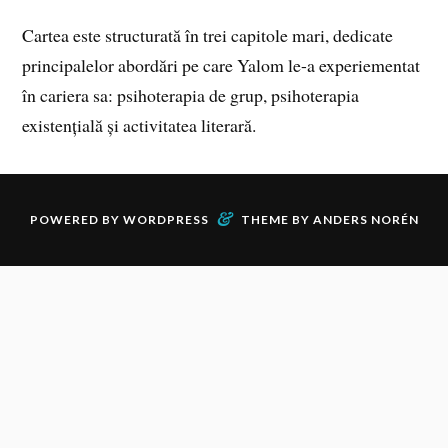
Cartea este structurată în trei capitole mari, dedicate
principalelor abordări pe care Yalom le-a experiementat
în cariera sa: psihoterapia de grup, psihoterapia
existențială și activitatea literară.
&
POWERED BY
WORDPRESS
THEME BY
ANDERS NORÉN