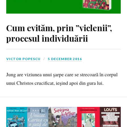
Cum evităm, prin ”viclenii”,
procesul individuării
VICTOR POPESCU
5 DECEMBER 2016
Jung are viziunea unui şarpe care se strecoară în corpul
unui Christos crucificat, ieşind apoi din gura lui.