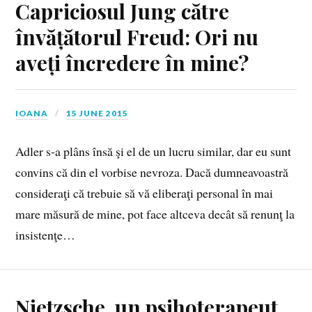
Capriciosul Jung către
învățătorul Freud: Ori nu
aveți încredere în mine?
IOANA
15 JUNE 2015
Adler s‑a plâns însă şi el de un lucru similar, dar eu sunt
convins că din el vorbise nevroza. Dacă dumneavoastră
consideraţi că trebuie să vă eliberaţi personal în mai
mare măsură de mine, pot face altceva decât să renunţ la
insistenţe…
Nietzsche, un psihoterapeut