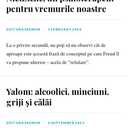
pentru vremurile noastre
EDITURA3ADMIN
3 FEBRUARY 2014
La o privire secundă, nu poți să nu observi cât de
aproape este această frază de conceptul pe care Freud îl
va propune ulterior – acela de ”refulare”.
Yalom: alcoolici, minciuni,
griji și călăi
EDITURA3ADMIN
6 SEPTEMBER 2013