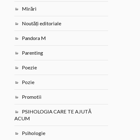
Mirări
Noutăți editoriale
Pandora M
Parenting
Poezie
Pozie
Promotii
PSIHOLOGIA CARE TE AJUTĂ
ACUM
Psihologie