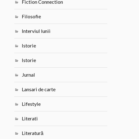
Fiction Connection
Filosofie
Interviul lunii
Istorie
Istorie
Jurnal
Lansari de carte
Lifestyle
Literati
Literatură