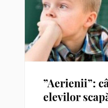
”Aerienii”: 
elevilor scap