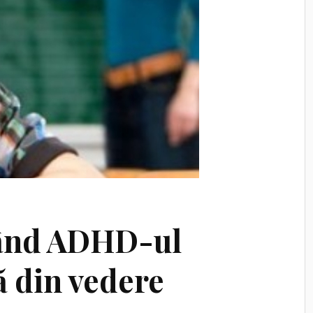
când ADHD-ul
ă din vedere