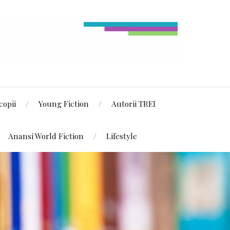
copii
Young Fiction
Autorii TREI
Anansi World Fiction
Lifestyle