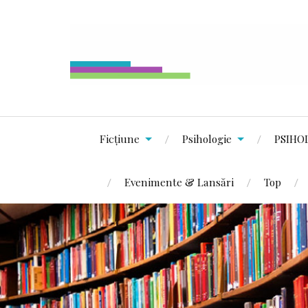
Ficțiune
Psihologie
PSIHO
Evenimente & Lansări
Top