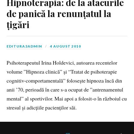
Hipnoterapia: de la atacurile
de panică la renunțatul la
țigări
EDITURA3ADMIN
4 AUGUST 2010
Psihoterapeutul Irina Holdevici, autoarea recentelor
volume ”Hipnoza clinică” și “Tratat de psihoterapie
cognitiv-comportamentală” folosește hipnoza încă din
anii ’70, perioadă în care s-a ocupat de ”antrenamentul
mental” al sportivilor. Mai apoi a folosit-o în războiul cu
stresul și adicțiile pacienților săi.