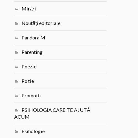
Mirări
Noutăți editoriale
Pandora M
Parenting
Poezie
Pozie
Promotii
PSIHOLOGIA CARE TE AJUTĂ
ACUM
Psihologie