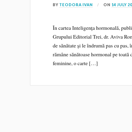
BY
TEODORA IVAN
ON
14 JULY 2
În cartea Inteligența hormonală, publi
Grupului Editorial Trei, dr. Aviva Ro
de sănătate și le îndrumă pas cu pas,
rămâne sănătoase hormonal pe toată dur
feminine, o carte […]