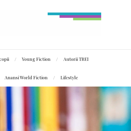
copii
Young Fiction
Autorii TREI
Anansi World Fiction
Lifestyle