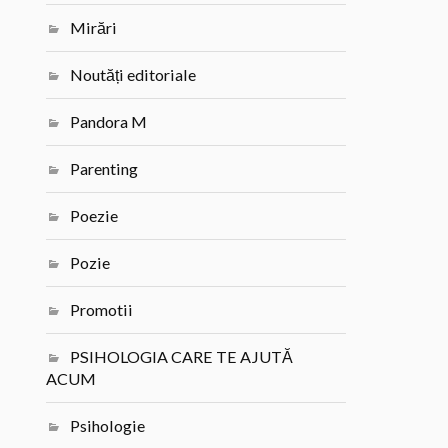
Mirări
Noutăți editoriale
Pandora M
Parenting
Poezie
Pozie
Promotii
PSIHOLOGIA CARE TE AJUTĂ
ACUM
Psihologie