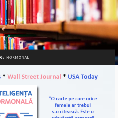
G:
HORMONAL