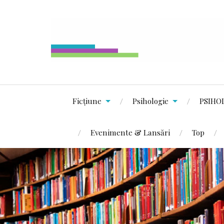
Ficțiune
Psihologie
PSIHO
Evenimente & Lansări
Top