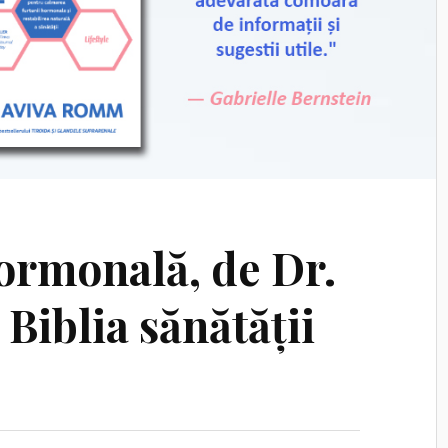
hormonală, de Dr.
Biblia sănătății