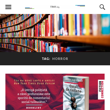
TAG:
HORROR