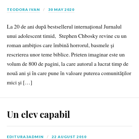
TEODORA IVAN
30 MAY 2020
La 20 de ani după bestsellerul internațional Jurnalul
unui adolescent timid, Stephen Chbosky revine cu un
roman ambiţios care îmbină horrorul, basmele şi
rescrierea unor teme biblice. Prieten imaginar este un
volum de 800 de pagini, la care autorul a lucrat timp de
nouă ani și în care pune în valoare puterea comunităților
mici și […]
Un elev capabil
EDITURA3ADMIN
22 AUGUST 2010