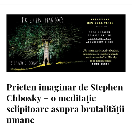
Prieten imaginar de Stephen
Chbosky – o meditație
sclipitoare asupra brutalității
umane