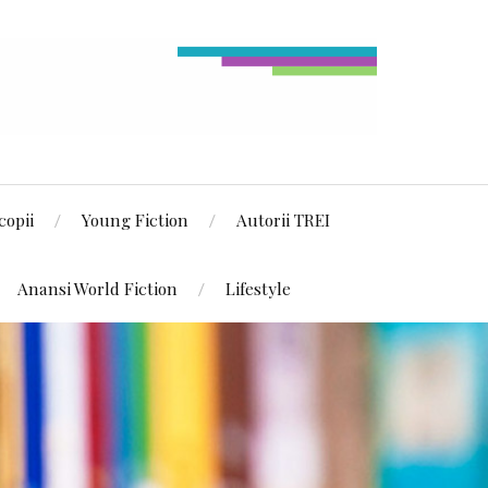
copii
Young Fiction
Autorii TREI
Anansi World Fiction
Lifestyle