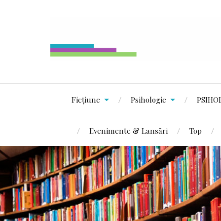
Ficțiune
Psihologie
PSIHO
Evenimente & Lansări
Top