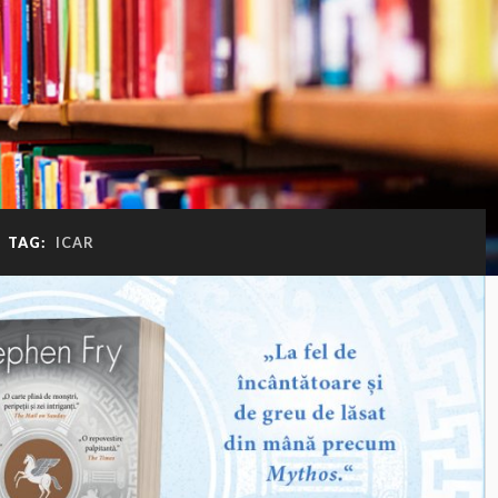
TAG:
ICAR