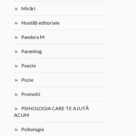
Mirări
Noutăți editoriale
Pandora M
Parenting
Poezie
Pozie
Promotii
PSIHOLOGIA CARE TE AJUTĂ
ACUM
Psihologie