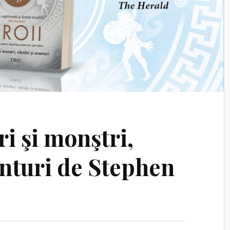
ri şi monştri,
enturi de Stephen