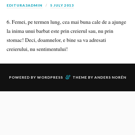
EDITURA3ADMIN
5 JULY 2013
6. Femei, pe termen lung, cea mai buna cale de a ajunge
la inima unui barbat este prin creierul sau, nu prin
stomac! Deci, doamnelor, e bine sa va adresati
creierului, nu sentimentului!
&
POWERED BY
WORDPRESS
THEME BY
ANDERS NORÉN