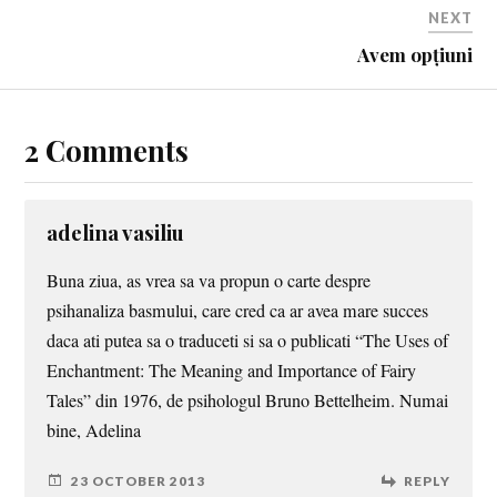
NEXT
Avem opțiuni
2 Comments
adelina vasiliu
Buna ziua, as vrea sa va propun o carte despre
psihanaliza basmului, care cred ca ar avea mare succes
daca ati putea sa o traduceti si sa o publicati “The Uses of
Enchantment: The Meaning and Importance of Fairy
Tales” din 1976, de psihologul Bruno Bettelheim. Numai
bine, Adelina
23 OCTOBER 2013
REPLY