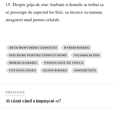
15. Despre grija de sine: barbatii si femeile ar trebui sa
se preocupe de aspectul lor fizic, sa incerce sa ramana
atragatori unul pentru celalalt.
ARTA MENTINERII CASNICIEI
BYRAM KIRASU
IDEI BUNE PENTRU CĂSNICII BUNE
IULIANA ALEXA
MARIAJ DURABIL
PSIHOLOGIE DE CUPLU
PSYCHOLOGIES
SILVIA KIRASU
SINCERITATE
PREVIOUS
Ai văzut când a împuşcat-o?