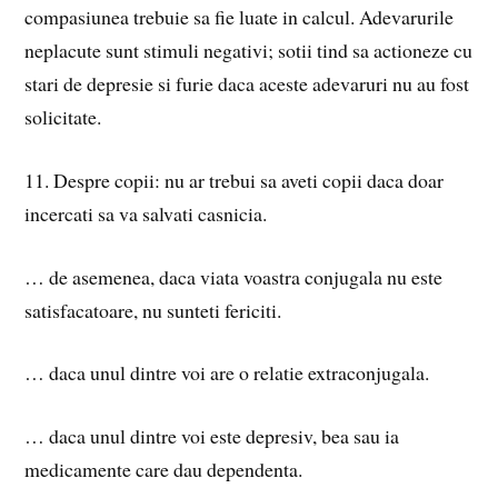
compasiunea trebuie sa fie luate in calcul. Adevarurile
neplacute sunt stimuli negativi; sotii tind sa actioneze cu
stari de depresie si furie daca aceste adevaruri nu au fost
solicitate.
11. Despre copii: nu ar trebui sa aveti copii daca doar
incercati sa va salvati casnicia.
… de asemenea, daca viata voastra conjugala nu este
satisfacatoare, nu sunteti fericiti.
… daca unul dintre voi are o relatie extraconjugala.
… daca unul dintre voi este depresiv, bea sau ia
medicamente care dau dependenta.