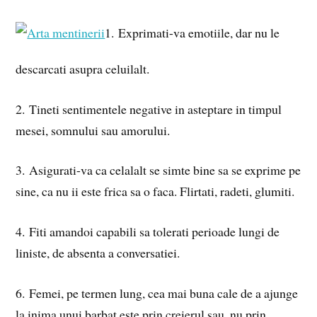
1. Exprimati-va emotiile, dar nu le
descarcati asupra celuilalt.
2. Tineti sentimentele negative in asteptare in timpul
mesei, somnului sau amorului.
3. Asigurati-va ca celalalt se simte bine sa se exprime pe
sine, ca nu ii este frica sa o faca. Flirtati, radeti, glumiti.
4. Fiti amandoi capabili sa tolerati perioade lungi de
liniste, de absenta a conversatiei.
6. Femei, pe termen lung, cea mai buna cale de a ajunge
la inima unui barbat este prin creierul sau, nu prin