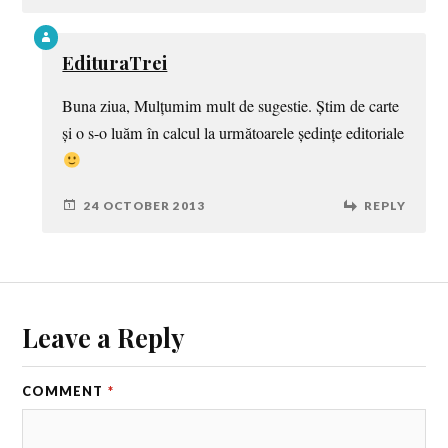
EdituraTrei
Buna ziua, Mulțumim mult de sugestie. Știm de carte
și o s-o luăm în calcul la următoarele ședințe editoriale
24 OCTOBER 2013
REPLY
Leave a Reply
COMMENT
*