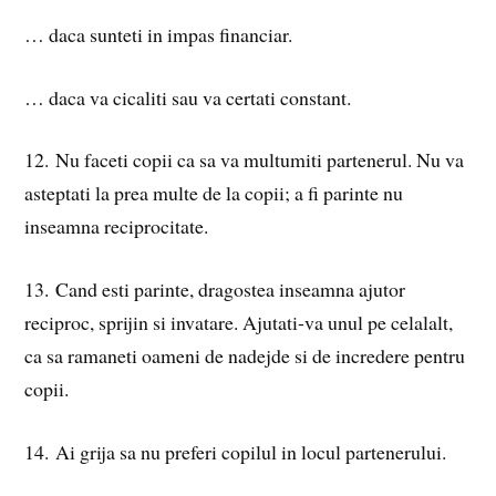
… daca sunteti in impas financiar.
… daca va cicaliti sau va certati constant.
12. Nu faceti copii ca sa va multumiti partenerul. Nu va
asteptati la prea multe de la copii; a fi parinte nu
inseamna reciprocitate.
13. Cand esti parinte, dragostea inseamna ajutor
reciproc, sprijin si invatare. Ajutati-va unul pe celalalt,
ca sa ramaneti oameni de nadejde si de incredere pentru
copii.
14. Ai grija sa nu preferi copilul in locul partenerului.