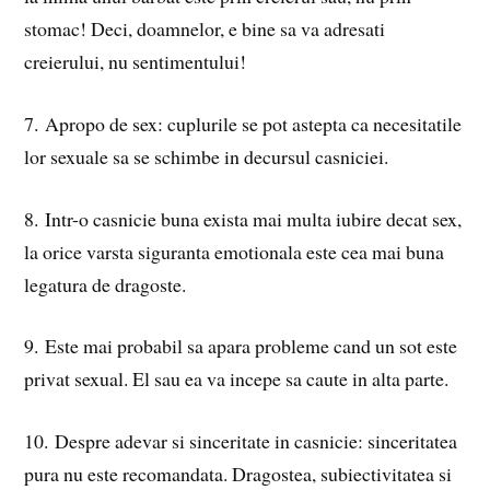
stomac! Deci, doamnelor, e bine sa va adresati
creierului, nu sentimentului!
7. Apropo de sex: cuplurile se pot astepta ca necesitatile
lor sexuale sa se schimbe in decursul casniciei.
8. Intr-o casnicie buna exista mai multa iubire decat sex,
la orice varsta siguranta emotionala este cea mai buna
legatura de dragoste.
9. Este mai probabil sa apara probleme cand un sot este
privat sexual. El sau ea va incepe sa caute in alta parte.
10. Despre adevar si sinceritate in casnicie: sinceritatea
pura nu este recomandata. Dragostea, subiectivitatea si