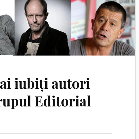
ai iubiți autori
rupul Editorial