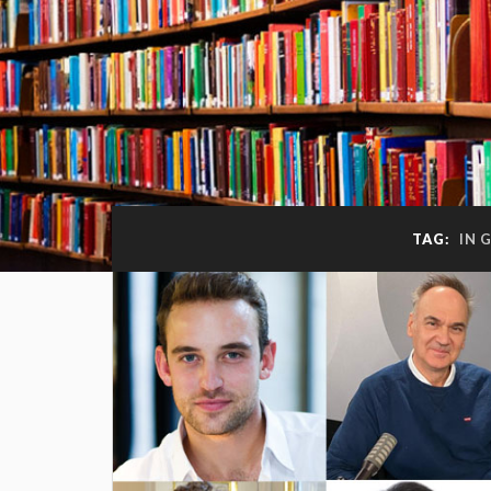
TAG:
IN 