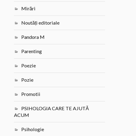
Mirări
Noutăți editoriale
Pandora M
Parenting
Poezie
Pozie
Promotii
PSIHOLOGIA CARE TE AJUTĂ
ACUM
Psihologie