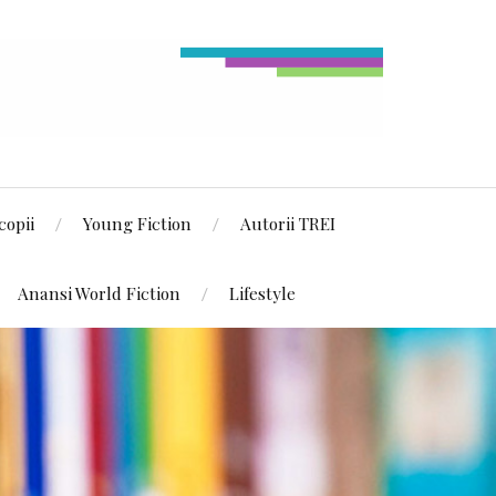
copii
Young Fiction
Autorii TREI
Anansi World Fiction
Lifestyle