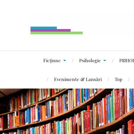
Ficțiune
Psihologie
PSIHO
Evenimente & Lansări
Top