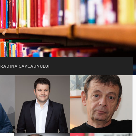
GRADINA CAPCAUNULUI