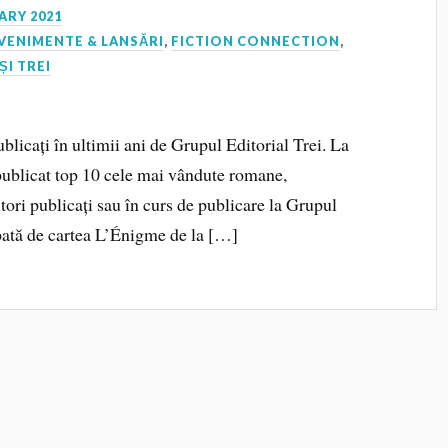
ARY 2021
VENIMENTE & LANSĂRI
,
FICTION CONNECTION
,
ȘI TREI
ublicați în ultimii ani de Grupul Editorial Trei. La
 publicat top 10 cele mai vândute romane,
tori publicați sau în curs de publicare la Grupul
upată de cartea L’Énigme de la […]