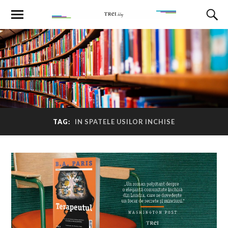
TAG:
IN SPATELE USILOR INCHISE