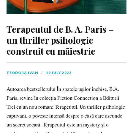
Terapeutul de B. A. Paris –
un thriller psihologic
construit cu măiestrie
TEODORA IVAN
19 JULY 2023
Autoarea bestsellerului În spatele ușilor închise, B.A.
Paris, revine în colecția Fiction Connection a Editurii
Trei cu un nou roman: Terapeutul. Un thriller psihologic
captivant, o poveste intensă despre o casă care ascunde
un secret șocant. Terapeutul este un mystery și o