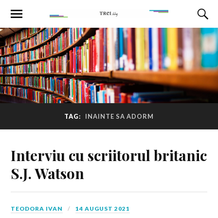
TAG:
INAINTE SA ADORM
Interviu cu scriitorul britanic
S.J. Watson
TEODORA IVAN
14 AUGUST 2021