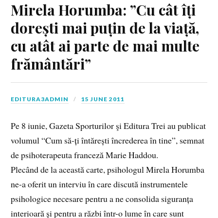
Mirela Horumba: ”Cu cât îți
dorești mai puțin de la viață,
cu atât ai parte de mai multe
frământări”
EDITURA3ADMIN
15 JUNE 2011
Pe 8 iunie, Gazeta Sporturilor şi Editura Trei au publicat
volumul “Cum să-ți întărești încrederea în tine”, semnat
de psihoterapeuta franceză Marie Haddou.
Plecând de la această carte, psihologul Mirela Horumba
ne-a oferit un interviu în care discută instrumentele
psihologice necesare pentru a ne consolida siguranța
interioară și pentru a răzbi într-o lume în care sunt