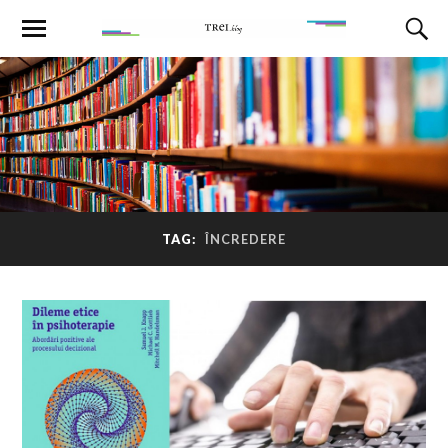
TAG:
ÎNCREDERE