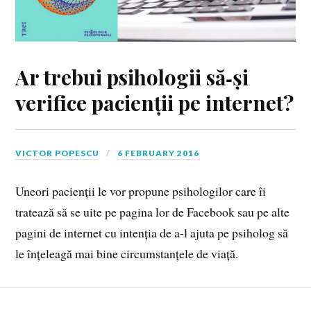
Ar trebui psihologii să‑și
verifice pacienții pe internet?
VICTOR POPESCU
6 FEBRUARY 2016
Uneori pacienții le vor propune psihologilor care îi
tratează să se uite pe pagina lor de Facebook sau pe alte
pagini de internet cu intenția de a‑l ajuta pe psiholog să
le înțeleagă mai bine circumstanțele de viață.