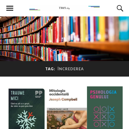
TAG:
ÎNCREDEREA