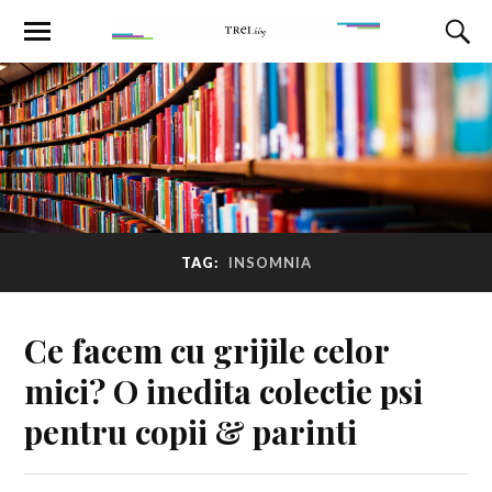
TAG:
INSOMNIA
Ce facem cu grijile celor
mici? O inedita colectie psi
pentru copii & parinti