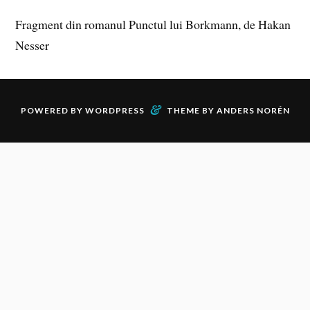
Fragment din romanul Punctul lui Borkmann, de Hakan
Nesser
&
POWERED BY
WORDPRESS
THEME BY
ANDERS NORÉN