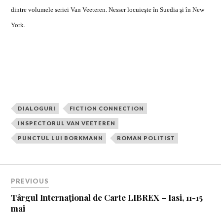
dintre volumele seriei Van Veeteren. Nesser locuieşte în Suedia şi în New
York.
DIALOGURI
FICTION CONNECTION
INSPECTORUL VAN VEETEREN
PUNCTUL LUI BORKMANN
ROMAN POLITIST
PREVIOUS
Târgul Internaţional de Carte LIBREX – Iasi, 11-15
mai