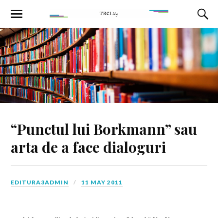
“Punctul lui Borkmann” sau
arta de a face dialoguri
EDITURA3ADMIN
11 MAY 2011
—